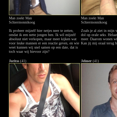
Man zoekt Man
Man zoekt Man
Schiermonnikoog
Schiermonnikoog
Ik probeer mijzelf hier netjes neer te zetten,
Zoals je al ziet in mijn
omdat ik een nette jongen ben. Ik wil mijzelf
dol op orale seks. Helaa
absoluut niet verkopen, maar meer kijken wat
meer. Daarom wonen wij
voor leuke mannen er een reactie geven, en wie
Kan jij mij oraal terug 
weet kunnen wij snel samen op een date, dat is
toch waar wij hievoor zijn?
Joritss
(41)
Jelmer
(41)