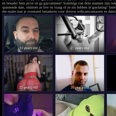
en benader hem prive en ga gaycammen! Sommige van deze mannen zijn ook 
spannende date, ontmoet ze live en vraag of ze zin hebben in gaydating! Inter
she-males kun je eventueel benaderen voor diverse webcamcontacten en dates