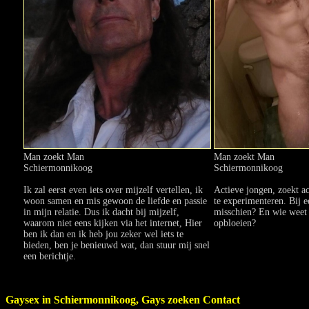
Man zoekt Man
Man zoekt Man
Schiermonnikoog
Schiermonnikoog
Ik zal eerst even iets over mijzelf vertellen, ik
Actieve jongen, zoekt 
woon samen en mis gewoon de liefde en passie
te experimenteren. Bij 
in mijn relatie. Dus ik dacht bij mijzelf,
misschien? En wie weet 
waarom niet eens kijken via het internet, Hier
opbloeien?
ben ik dan en ik heb jou zeker wel iets te
bieden, ben je benieuwd wat, dan stuur mij snel
een berichtje.
Gaysex in Schiermonnikoog, Gays zoeken Contact