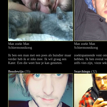
Man zoekt Man
Man zoekt Man
Schiermonnikoog
Schiermonnikoog
Ik ben een man met een poes als huisdier maar
zoektspannende vent om 
verder heb ik er niks mee. Ik wil graag een
hebben. Ik ben overal vo
Kater. Een die weet hoe je kan genieten.
zelfs vies zijn, vieze sek
Boudewijn
(35)
Searchingu
(32)