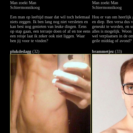
Man zoekt Man
Man zoekt Man
Schiermonnikoog
Schiermonnikoog
Een man op leeftijd maar dat wil toch helemaal
Hou er van om heerlijk 
niets zeggen. Ik ben lang nog niet versleten en
en diep. Ben versa dus 
kan best nog genieten van leuke dingen. Eens
geneukt te worden, en 
op stap gaan, een terrasje doen of af en toe eens
alles is mogelijk. Woon 
een reisje laat ik zeker ook niet liggen. Waar
wel verplaatsen in de o
ben jij voor te vinden?
geile middag of avond?
plukdedagg
(32)
brammetjez
(33)