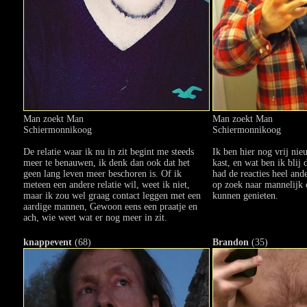
Man zoekt Man
Man zoekt Man
Schiermonnikoog
Schiermonnikoog
De relatie waar ik nu in zit begint me steeds
Ik ben hier nog vrij nieu
meer te benauwen, ik denk dan ook dat het
kast, en wat ben ik blij 
geen lang leven meer beschoren is. Of ik
had de reacties heel and
meteen een andere relatie wil, weet ik niet,
op zoek naar mannelijk 
maar ik zou wel graag contact leggen met een
kunnen genieten.
aardige mannen, Gewoon eens een praatje en
ach, wie weet wat er nog meer in zit.
knappevent
(68)
Brandon
(35)