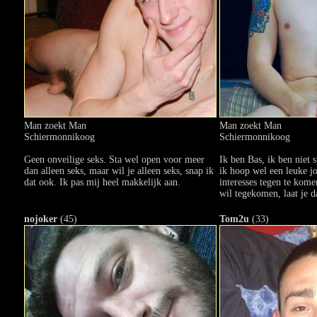
Man zoekt Man
Man zoekt Man
Schiermonnikoog
Schiermonnikoog
Geen onveilige seks. Sta wel open voor meer
Ik ben Bas, ik ben niet 
dan alleen seks, maar wil je alleen seks, snap ik
ik hoop wel een leuke j
dat ook. Ik pas mij heel makkelijk aan.
interesses tegen te kome
wil tegekomen, laat je d
nojoker
(45)
Tom2u
(33)