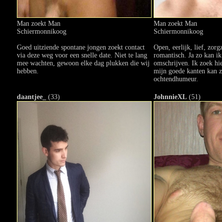
Man zoekt Man
Man zoekt Man
Schiermonnikoog
Schiermonnikoog
Goed uitziende spontane jongen zoekt contact
Open, eerlijk, lief, zor
via deze weg voor een snelle date. Niet te lang
romantisch. Ja zo kan i
mee wachten, gewoon elke dag plukken die wij
omschrijven. Ik zoek hi
hebben.
mijn goede kanten kan zi
ochtendhumeur.
daantjee_
(33)
JohnnieXL
(51)