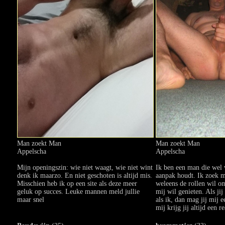
Man zoekt Man
Man zoekt Man
Appelscha
Appelscha
Mijn openingszin: wie niet waagt, wie niet wint
Ik ben een man die wel 
denk ik maarzo. En niet geschoten is altijd mis.
aanpak houdt. Ik zoek 
Misschien heb ik op een site als deze meer
weleens de rollen wil o
geluk op succes. Leuke mannen meld jullie
mij wil genieten. Als jij
maar snel
als ik, dan mag jij mij e
mij krijg jij altijd een r