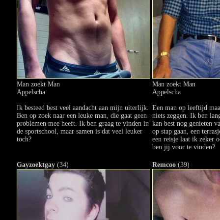
Man zoekt Man
Man zoekt Man
Appelscha
Appelscha
Ik besteed best veel aandacht aan mijn uiterlijk.
Een man op leeftijd maa
Ben op zoek naar een leuke man, die gaat geen
niets zeggen. Ik ben lan
problemen mee heeft. Ik ben graag te vinden in
kan best nog genieten v
de sportschool, maar samen is dat veel leuker
op stap gaan, een terrasj
toch?
een reisje laat ik zeker 
ben jij voor te vinden?
Gayzoektgay
(34)
Remcoo
(39)