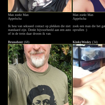
Man zoekt Man
Man zoekt Man
Appelscha
Appelscha
Ik hou van seksueel contact op plekken die niet
zoek een man die het ga
standaard zijn. Denkt bijvoorbeeld aan een auto
opvullen :)
of in de trein daar droom ik van.
Brunobeer
(68)
KinkyWesley
(34)