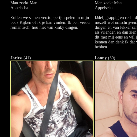
Man zoekt Man
Man zoekt Man
Appelscha
Appelscha
Zullen we samen verstoppertje spelen in mijn
IJdel, grappig en recht 
bed? Kijken of ik je kan vinden. Ik ben verder
mezelf wel omschrijven.
romantisch, hou niet van kinky dingen.
dingen en van lekker sam
als vrienden en dan zien
dit met mij eens en wil 
kennen dan denk ik dat 
hebben.
Joritss
(41)
Lonny
(39)