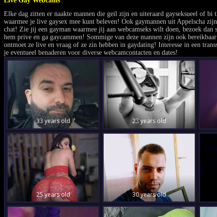
Live Gay Webcams
Elke dag zitten er naakte mannen die geil zijn en uiteraard gayseksueel of bi
waarmee je live gaysex mee kunt beleven! Ook gaymannen uit Appelscha zijn
chat! Zie jij een gayman waarmee jij aan webcamseks wilt doen, bezoek dan s
hem prive en ga gaycammen! Sommige van deze mannen zijn ook bereikbaar 
ontmoet ze live en vraag of ze zin hebben in gaydating! Interesse in een tran
je eventueel benaderen voor diverse webcamcontacten en dates!