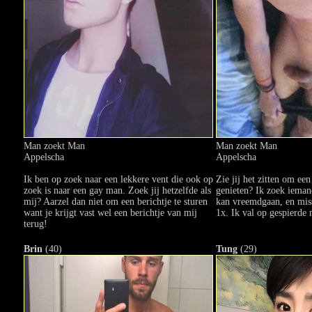
Man zoekt Man
Man zoekt Man
Appelscha
Appelscha
Ik ben op zoek naar een lekkere vent die ook op
Zie jij het zitten om ee
zoek is naar een gay man. Zoek jij hetzelfde als
genieten? Ik zoek ieman
mij? Aarzel dan niet om een berichtje te sturen
kan vreemdgaan, en mis
want je krijgt vast wel een berichtje van mij
1x. Ik val op gespierde
terug!
Brin
(40)
Tung
(29)