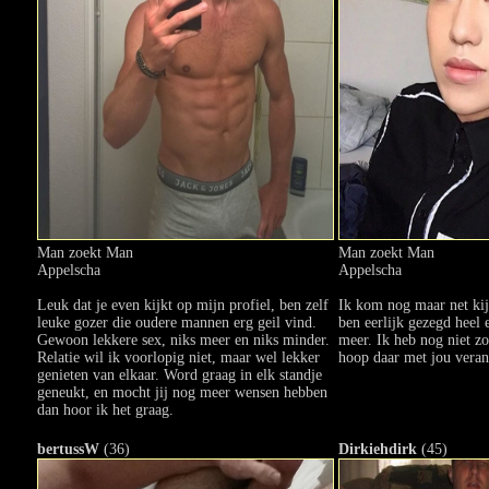
Man zoekt Man
Man zoekt Man
Appelscha
Appelscha
Leuk dat je even kijkt op mijn profiel, ben zelf
Ik kom nog maar net kij
leuke gozer die oudere mannen erg geil vind.
ben eerlijk gezegd heel
Gewoon lekkere sex, niks meer en niks minder.
meer. Ik heb nog niet zo
Relatie wil ik voorlopig niet, maar wel lekker
hoop daar met jou veran
genieten van elkaar. Word graag in elk standje
geneukt, en mocht jij nog meer wensen hebben
dan hoor ik het graag.
bertussW
(36)
Dirkiehdirk
(45)